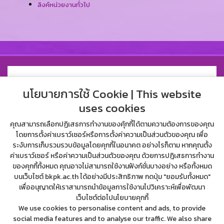
ลิงค์หน่วยงานทั่วไป
นโยบายการใช้ Cookie | This website
uses cookies
คุณสามารถเลือกปฏิเสธการทำงานของคุ้กกี้ได้ตามความต้องการของคุณ
โดยการตั้งค่าเบราว์เซอร์หรือการตั้งค่าความเป็นส่วนตัวของคุณ เพื่อ
ระงับการเก็บรวมรวบข้อมูลโดยคุกกี้ในอนาคต อย่างไรก็ตาม หากคุณตั้ง
ค่าเบราว์เซอร์ หรือค่าความเป็นส่วนตัวของคุณ ด้วยการปฎิเสธการทำงาน
ของคุกกี้ทั้งหมด คุณอาจไม่สามารถใช้งานฟังก์ชั่นบางอย่าง หรือทั้งหมด
บนเว็บไซต์ bkpk.ac.th ได้อย่างมีประสิทธิภาพ กดปุ่ม "ยอมรับทั้งหมด"
เพื่ออนุญาตให้เราสามารถนำข้อมูลการใช้งานไปวิเคราะห์เพื่อพัฒนา
34 บางคล้า-แปลงยาว ซอย บางคล้า-แปลงยาว ตำบล บางคล้า อำเภอ
เว็บไซต์ต่อไปนโยบายคุกกี้
บางคล้า ฉะเชิงเทรา 24120
We use cookies to personalise content and ads, to provide
038-451138, 098-2727834, 091-1094629
social media features and to analyse our traffic. We also share