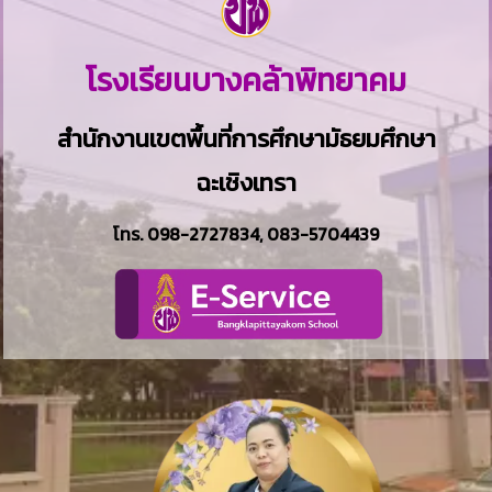
โรงเรียนบางคล้าพิทยาคม
สำนักงานเขตพื้นที่การศึกษามัธยมศึกษา
ฉะเชิงเทรา
โทร.
098-2727834
,
083-5704439