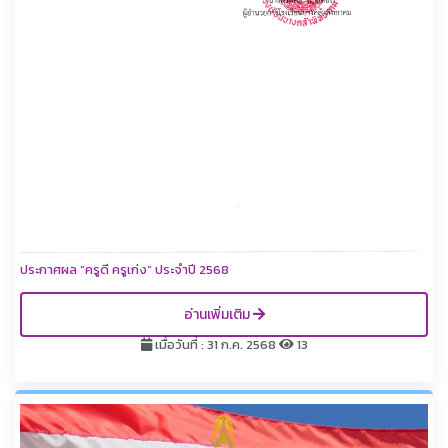
ประกาศผล “ครูดี ครูเก่ง” ประจำปี 2568
อ่านเพิ่มเติม
เมื่อวันที่ : 31 ก.ค. 2568
13