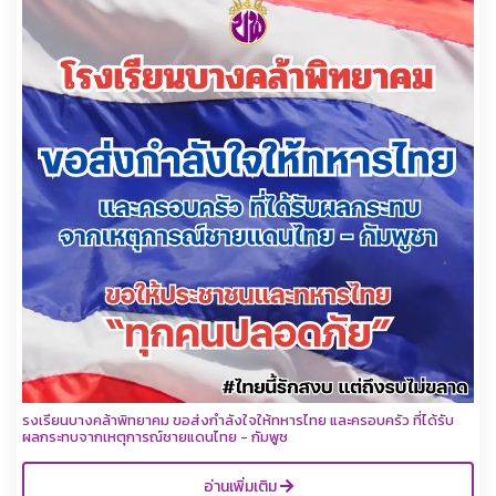
รงเรียนบางคล้าพิทยาคม ขอส่งกำลังใจให้ทหารไทย และครอบครัว ที่ได้รับ
ผลกระทบจากเหตุการณ์ชายแดนไทย - กัมพูช
อ่านเพิ่มเติม