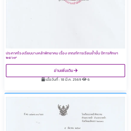
ประกาศโรงเรียนบางคล้าพิทยาคม เรื่อง เกณฑ์การเรียนซ้ำชั้น ปีการศึกษา
๒๕๖๙
อ่านเพิ่มเติม
เมื่อวันที่ : 18 มี.ค. 2569
6