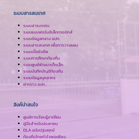
ระบบสารสนเทศ
ระบบสารบรรณ
ระบบแบบฟอร์มอิเล็กทรอนิกส์
ระบบข้อมูลกลาง อปท.
ระบบสารสนเทศ เพื่อการวางแผน
ระบบเบี้ยยังชีพ
ระบบการศึกษาท้องถิ่น
ระบบศูนย์พัฒนาเด็กเล็ก
ระบบบันทึกบัญชีท้องถิ่น
ระบบข้อมูลบุคลากร
ฝากข่าว อปท.
ลิงค์น่าสนใจ
ศูนย์การเรียนรู้อาเซียน
คู่มือสำหรับประชาชน
DLA ฉบับปฐมฤกษ์
ท้องถิ่นไทยหัวใจพอเพียง