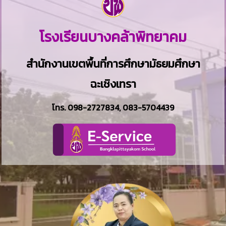
โรงเรียนบางคล้าพิทยาคม
สำนักงานเขตพื้นที่การศึกษามัธยมศึกษา
ฉะเชิงเทรา
โทร.
098-2727834
,
083-5704439