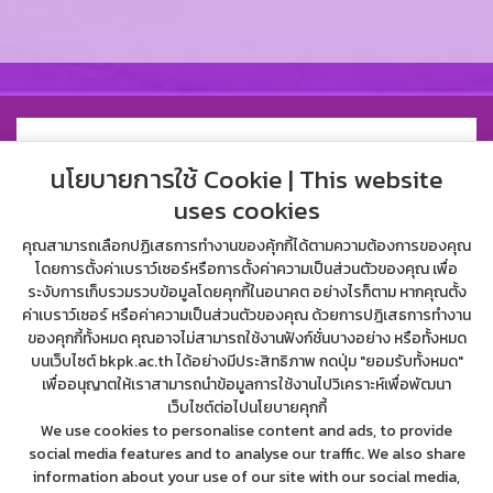
นโยบายการใช้ Cookie | This website
uses cookies
คุณสามารถเลือกปฏิเสธการทำงานของคุ้กกี้ได้ตามความต้องการของคุณ
โดยการตั้งค่าเบราว์เซอร์หรือการตั้งค่าความเป็นส่วนตัวของคุณ เพื่อ
ระงับการเก็บรวมรวบข้อมูลโดยคุกกี้ในอนาคต อย่างไรก็ตาม หากคุณตั้ง
ค่าเบราว์เซอร์ หรือค่าความเป็นส่วนตัวของคุณ ด้วยการปฎิเสธการทำงาน
ของคุกกี้ทั้งหมด คุณอาจไม่สามารถใช้งานฟังก์ชั่นบางอย่าง หรือทั้งหมด
บนเว็บไซต์ bkpk.ac.th ได้อย่างมีประสิทธิภาพ กดปุ่ม "ยอมรับทั้งหมด"
เพื่ออนุญาตให้เราสามารถนำข้อมูลการใช้งานไปวิเคราะห์เพื่อพัฒนา
34 บางคล้า-แปลงยาว ซอย บางคล้า-แปลงยาว ตำบล บางคล้า อำเภอ
เว็บไซต์ต่อไปนโยบายคุกกี้
บางคล้า ฉะเชิงเทรา 24120
We use cookies to personalise content and ads, to provide
038-451138, 098-2727834, 091-1094629
social media features and to analyse our traffic. We also share
bangklapittayakom@bkpk.ac.th
information about your use of our site with our social media,
สำนักงานเขตพื้นที่การศึกษามัธยมศึกษาฉะเชิงเทรา ตำบล บางคล้า อำเภอ