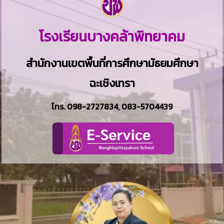
โรงเรียนบางคล้าพิทยาคม
สำนักงานเขตพื้นที่การศึกษามัธยมศึกษา
ฉะเชิงเทรา
โทร.
098-2727834
,
083-5704439