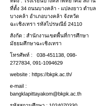
ที่ตั้ง : โรงเรียนบางคล้าพิทยาคม สถาน
ที่ตั้ง 34 ถนนบางคล้า - แปลงยาว ตำบล
บางคล้า อำเภอบางคล้า จังหวัด
ฉะเชิงเทรา รหัสไปรษณีย์ 24110
สังกัด : สำนักงานเขตพื้นที่การศึกษา
มัธยมศึกษาฉะเชิงเทรา
โทรศัพท์ : 038-451138, 098-
2727834, 091-1094629
website : https://bkpk.ac.th/
e-mail :
bangklapittayakom@bkpk.ac.th
รหัสสถานศึกษา : 1024070330