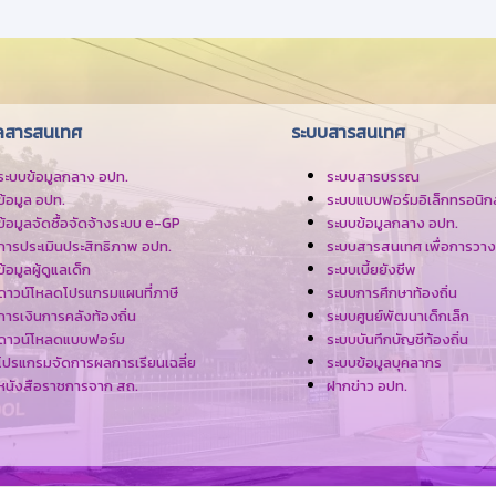
ูลสารสนเทศ
ระบบสารสนเทศ
ระบบข้อมูลกลาง อปท.
ระบบสารบรรณ
ข้อมูล อปท.
ระบบแบบฟอร์มอิเล็กทรอนิกส
ข้อมูลจัดซื้อจัดจ้างระบบ e-GP
ระบบข้อมูลกลาง อปท.
การประเมินประสิทธิภาพ อปท.
ระบบสารสนเทศ เพื่อการวา
ข้อมูลผู้ดูแลเด็ก
ระบบเบี้ยยังชีพ
ดาวน์โหลดโปรแกรมแผนที่ภาษี
ระบบการศึกษาท้องถิ่น
การเงินการคลังท้องถิ่น
ระบบศูนย์พัฒนาเด็กเล็ก
ดาวน์โหลดแบบฟอร์ม
ระบบบันทึกบัญชีท้องถิ่น
โปรแกรมจัดการผลการเรียนเฉลี่ย
ระบบข้อมูลบุคลากร
หนังสือราชการจาก สถ.
ฝากข่าว อปท.