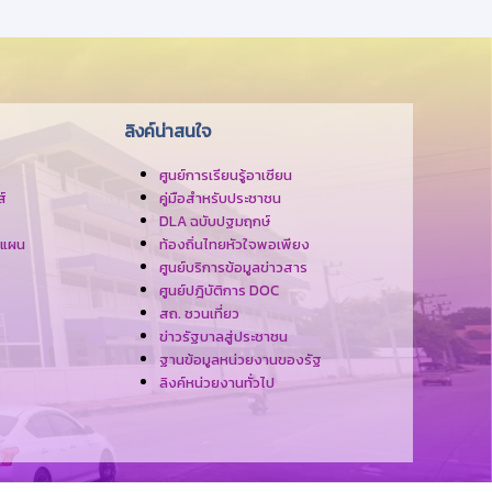
ลิงค์น่าสนใจ
ศูนย์การเรียนรู้อาเซียน
์
คู่มือสำหรับประชาชน
DLA ฉบับปฐมฤกษ์
งแผน
ท้องถิ่นไทยหัวใจพอเพียง
ศูนย์บริการข้อมูลข่าวสาร
ศูนย์ปฎิบัติการ DOC
สถ. ชวนเที่ยว
ข่าวรัฐบาลสู่ประชาชน
ฐานข้อมูลหน่วยงานของรัฐ
ลิงค์หน่วยงานทั่วไป