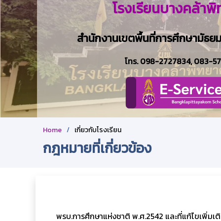
โรงเรียนบางคล้าพ
สำนักงานเขตพื้นที่การศึกษามัธย
โทร.
098-2727834
,
083-5
Home
เกี่ยวกับโรงเรียน
กฎหมายที่เกี่ยวข้อง
พรบ.การศึกษาแห่งชาติ พ.ศ.2542 และที่แก้ไขเพิ่มเติม