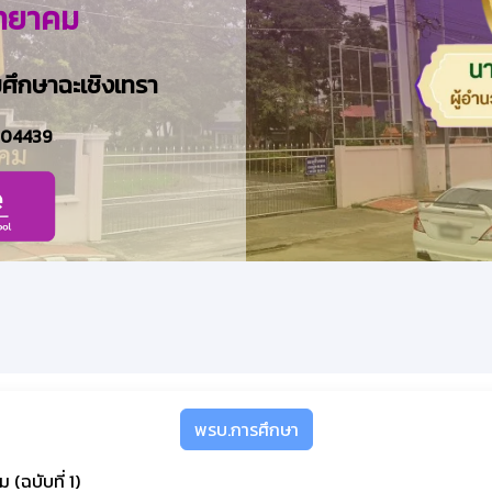
ิทยาคม
มศึกษาฉะเชิงเทรา
704439
พรบ.การศึกษา
 (ฉบับที่ 1)