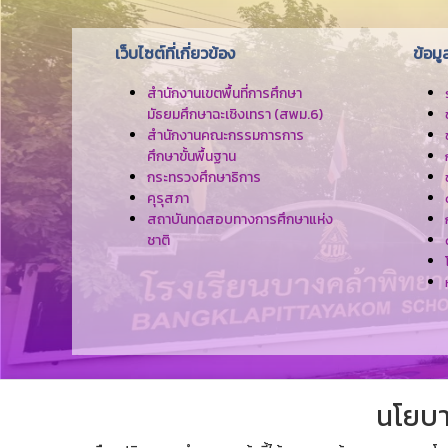
เว็บไซต์ที่เกี่ยวข้อง
ข้อม
สำนักงานเขตพื้นที่การศึกษา
มัธยมศึกษาฉะเชิงเทรา (สพม.6)
สำนักงานคณะกรรมการการ
ศึกษาขั้นพื้นฐาน
กระทรวงศึกษาธิการ
คุรุสภา
สถาบันทดสอบทางการศึกษาแห่ง
ชาติ
นโยบา