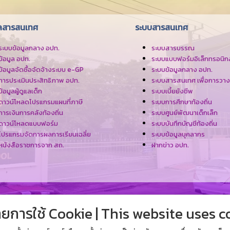
ูลสารสนเทศ
ระบบสารสนเทศ
ระบบข้อมูลกลาง อปท.
ระบบสารบรรณ
ข้อมูล อปท.
ระบบแบบฟอร์มอิเล็กทรอนิกส
ข้อมูลจัดซื้อจัดจ้างระบบ e-GP
ระบบข้อมูลกลาง อปท.
การประเมินประสิทธิภาพ อปท.
ระบบสารสนเทศ เพื่อการวา
ข้อมูลผู้ดูแลเด็ก
ระบบเบี้ยยังชีพ
ดาวน์โหลดโปรแกรมแผนที่ภาษี
ระบบการศึกษาท้องถิ่น
การเงินการคลังท้องถิ่น
ระบบศูนย์พัฒนาเด็กเล็ก
ดาวน์โหลดแบบฟอร์ม
ระบบบันทึกบัญชีท้องถิ่น
โปรแกรมจัดการผลการเรียนเฉลี่ย
ระบบข้อมูลบุคลากร
หนังสือราชการจาก สถ.
ฝากข่าว อปท.
ยการใช้ Cookie | This website uses c
34 บางคล้า-แปลงยาว ซอย บางคล้า-แปลงยาว ตำ