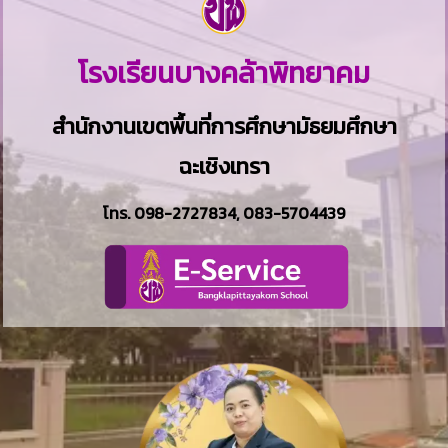
โรงเรียนบางคล้าพิทยาคม
สำนักงานเขตพื้นที่การศึกษามัธยมศึกษา
ฉะเชิงเทรา
โทร.
098-2727834
,
083-5704439