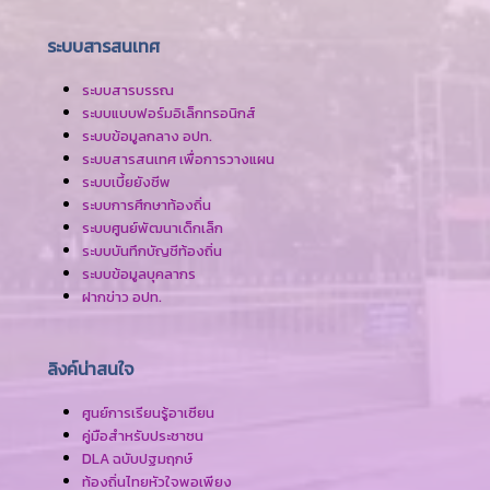
ระบบสารสนเทศ
ระบบสารบรรณ
ระบบแบบฟอร์มอิเล็กทรอนิกส์
ระบบข้อมูลกลาง อปท.
ระบบสารสนเทศ เพื่อการวางแผน
ระบบเบี้ยยังชีพ
ระบบการศึกษาท้องถิ่น
ระบบศูนย์พัฒนาเด็กเล็ก
ระบบบันทึกบัญชีท้องถิ่น
ระบบข้อมูลบุคลากร
ฝากข่าว อปท.
ลิงค์น่าสนใจ
ศูนย์การเรียนรู้อาเซียน
คู่มือสำหรับประชาชน
DLA ฉบับปฐมฤกษ์
ท้องถิ่นไทยหัวใจพอเพียง