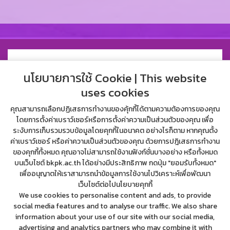
นโยบายการใช้ Cookie | This website
uses cookies
คุณสามารถเลือกปฏิเสธการทำงานของคุ้กกี้ได้ตามความต้องการของคุณ
โดยการตั้งค่าเบราว์เซอร์หรือการตั้งค่าความเป็นส่วนตัวของคุณ เพื่อ
ระงับการเก็บรวมรวบข้อมูลโดยคุกกี้ในอนาคต อย่างไรก็ตาม หากคุณตั้ง
ค่าเบราว์เซอร์ หรือค่าความเป็นส่วนตัวของคุณ ด้วยการปฎิเสธการทำงาน
ของคุกกี้ทั้งหมด คุณอาจไม่สามารถใช้งานฟังก์ชั่นบางอย่าง หรือทั้งหมด
บนเว็บไซต์ bkpk.ac.th ได้อย่างมีประสิทธิภาพ กดปุ่ม "ยอมรับทั้งหมด"
เพื่ออนุญาตให้เราสามารถนำข้อมูลการใช้งานไปวิเคราะห์เพื่อพัฒนา
34 บางคล้า-แปลงยาว ซอย บางคล้า-แปลงยาว ตำบล บางคล้า อำเภอ
เว็บไซต์ต่อไปนโยบายคุกกี้
บางคล้า ฉะเชิงเทรา 24120
We use cookies to personalise content and ads, to provide
038-451138, 098-2727834, 091-1094629
social media features and to analyse our traffic. We also share
bangklapittayakom@bkpk.ac.th
information about your use of our site with our social media,
สำนักงานเขตพื้นที่การศึกษามัธยมศึกษาฉะเชิงเทรา ตำบล บางคล้า อำเภอ
advertising and analytics partners who may combine it with