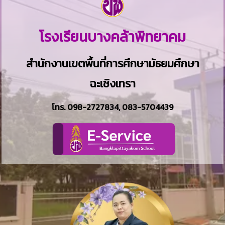
โรงเรียนบางคล้าพิทยาคม
สำนักงานเขตพื้นที่การศึกษามัธยมศึกษา
ฉะเชิงเทรา
โทร.
098-2727834
,
083-5704439