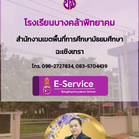
โรงเรียนบางคล้าพิทยาคม
สำนักงานเขตพื้นที่การศึกษามัธยมศึกษา
ฉะเชิงเทรา
โทร.
098-2727834
,
083-5704439