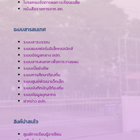
โปรแกรมจัดการผลการเรียนเฉลี่ย
หนังสือราชการจาก สถ.
ระบบสารสนเทศ
ระบบสารบรรณ
ระบบแบบฟอร์มอิเล็กทรอนิกส์
ระบบข้อมูลกลาง อปท.
ระบบสารสนเทศ เพื่อการวางแผน
ระบบเบี้ยยังชีพ
ระบบการศึกษาท้องถิ่น
ระบบศูนย์พัฒนาเด็กเล็ก
ระบบบันทึกบัญชีท้องถิ่น
ระบบข้อมูลบุคลากร
ฝากข่าว อปท.
ลิงค์น่าสนใจ
ศูนย์การเรียนรู้อาเซียน